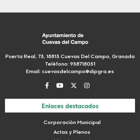
Puerta Real, 73, 18813 Cuevas Del Campo, Granada
Teléfono: 958718051
Email:
cuevasdelcampo@dipgra.es
Enlaces destacados
Corporación Municipal
Actas y Plenos