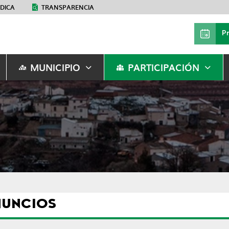
ÉDICA
TRANSPARENCIA
P
MUNICIPIO
PARTICIPACIÓN
NUNCIOS