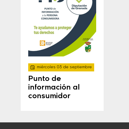
miércoles 03 de septiembre
Punto de
información al
consumidor