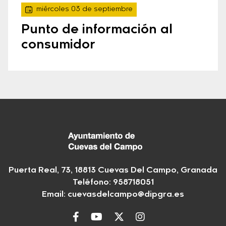
miércoles 03 de septiembre
Punto de información al
consumidor
Puerta Real, 73, 18813 Cuevas Del Campo, Granada
Teléfono: 958718051
Email:
cuevasdelcampo@dipgra.es