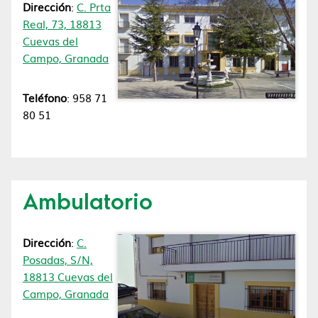
Dirección
:
C. Prta
Real, 73, 18813
Cuevas del
Campo, Granada
Teléfono
: 958 71
80 51
Ambulatorio
Dirección
:
C.
Posadas, S/N,
18813 Cuevas del
Campo, Granada