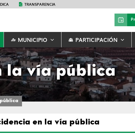
ÉDICA
TRANSPARENCIA
P
MUNICIPIO
PARTICIPACIÓN
 la vía pública
 pública
cidencia en la vía pública