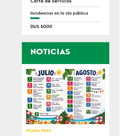
Carta de servicios
Incidencias en la vía pública
DUS 5000
NOTICIAS
01 julio 2026